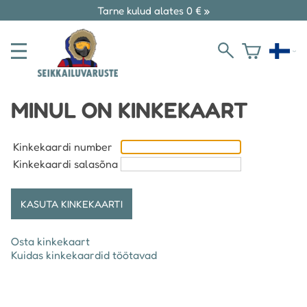
Tarne kulud alates 0 € »
MINUL ON KINKEKAART
Kinkekaardi number
Kinkekaardi salasõna
Osta kinkekaart
Kuidas kinkekaardid töötavad