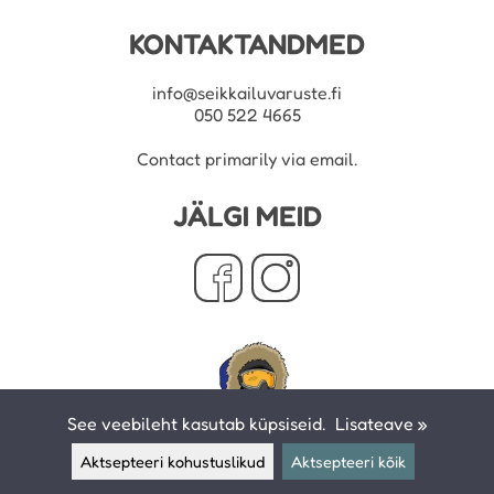
KONTAKTANDMED
info@seikkailuvaruste.fi
050 522 4665
Contact primarily via email.
JÄLGI MEID
See veebileht kasutab küpsiseid.
Lisateave »
Aktsepteeri kohustuslikud
Aktsepteeri kõik