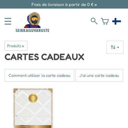
Frais de livraison à partir de 0 € »
Produits
‪»
▼
CARTES CADEAUX
Comment utiliser la carte cadeau
J'ai une carte cadeau