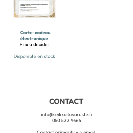
Carte-cadeau
électronique
Prix à décider
Disponible en stock
CONTACT
info@seikkailuvaruste.fi
050 522 4665
Contact primarily via email.