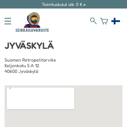
Toimituskulut alk. 0 € »
JYVÄSKYLÄ
Suomen Retropelitarvike
Keljonkatu 5 A 12
40600 Jyväskylä