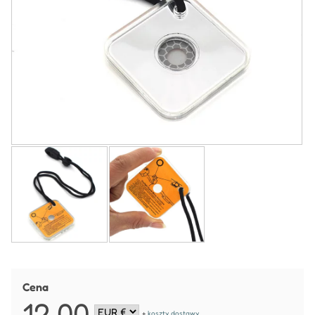
Cena
12,00
+
koszty dostawy