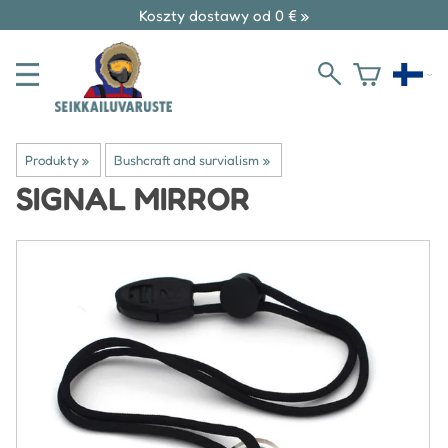
Koszty dostawy od 0 € »
Produkty
‪»
Bushcraft and survialism
‪»
SIGNAL MIRROR