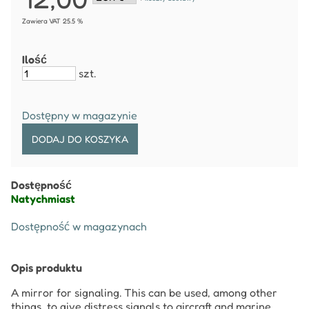
Zawiera VAT 25.5 %
Ilość
szt.
Dostępny w magazynie
Dostępność
Natychmiast
Dostępność w magazynach
Opis produktu
A mirror for signaling. This can be used, among other
things, to give distress signals to aircraft and marine