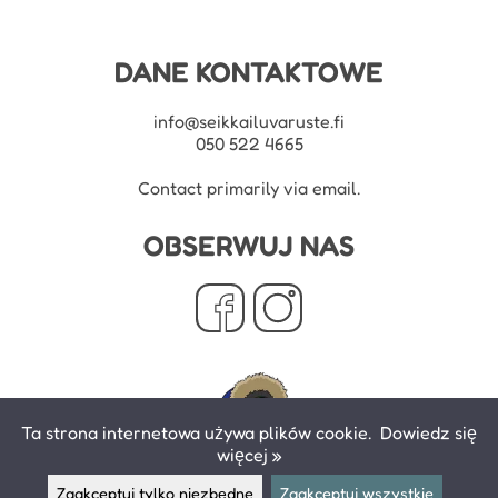
DANE KONTAKTOWE
info@seikkailuvaruste.fi
050 522 4665
Contact primarily via email.
OBSERWUJ NAS
Ta strona internetowa używa plików cookie.
Dowiedz się
więcej »
Zaakceptuj tylko niezbędne
Zaakceptuj wszystkie