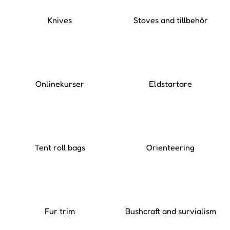
Knives
Stoves and tillbehör
Onlinekurser
Eldstartare
Tent roll bags
Orienteering
Fur trim
Bushcraft and survialism