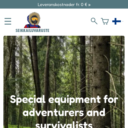
Leveranskostnader fr. 0 € »
Special equipment for
adventurers and
survivalists