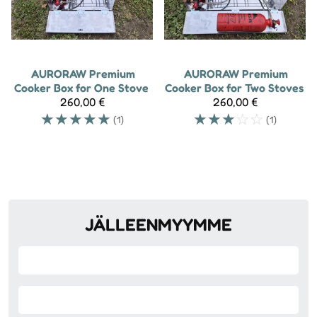
AURORAW
Premium
AURORAW
Premium
Cooker Box for One Stove
Cooker Box for Two Stoves
260,00 €
260,00 €
☆
☆
☆
☆
☆
☆
☆
☆
☆
☆
(1)
(1)