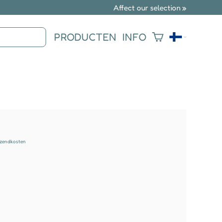
Affect our selection »
PRODUCTEN
INFO
rzendkosten