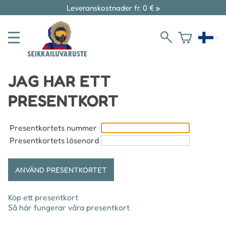
Leveranskostnader fr. 0 € »
JAG HAR ETT
PRESENTKORT
Presentkortets nummer
Presentkortets lösenord
Köp ett presentkort
Så här fungerar våra presentkort