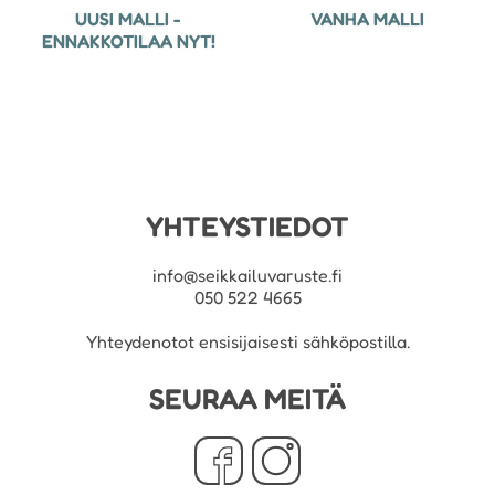
UUSI MALLI -
VANHA MALLI
ENNAKKOTILAA NYT!
YHTEYSTIEDOT
info@seikkailuvaruste.fi
050 522 4665
Yhteydenotot ensisijaisesti sähköpostilla.
SEURAA MEITÄ