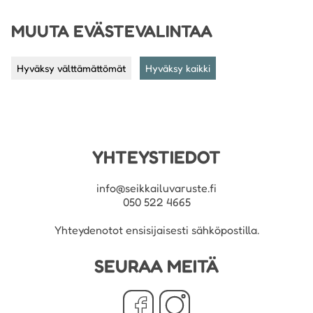
MUUTA EVÄSTEVALINTAA
Hyväksy välttämättömät
Hyväksy kaikki
YHTEYSTIEDOT
info@seikkailuvaruste.fi
050 522 4665
Yhteydenotot ensisijaisesti sähköpostilla.
SEURAA MEITÄ