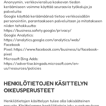
Anonyymin, verkkovierailua koskevan tiedon
keräämiseen voimme käyttää seuraavia työkaluja ja
palveluita:
Google käyttää keräämäänsä tietoa verkkosisällön
personointiin, parantaakseen palveluitaan ja mitatakseen
niiden tehokkuutta:
https://business.safety.google/privacy/
Google Analytics:
https://analytics.google.com/analytics/web/
Facebook
Pixel: https://www.facebook.com/business/a/facebook-
pixel
Microsoft Bing Adds:
https://advertise.bingads.microsoft.com/en-
us/resources/policies
HENKILÖTIETOJEN KÄSITTELYN
OIKEUSPERUSTEET
Henkilötietojen käsittelyyn tulee olla lakisääteinen
peruste. Käsittelemme henkilötietoja joku suostumuksen