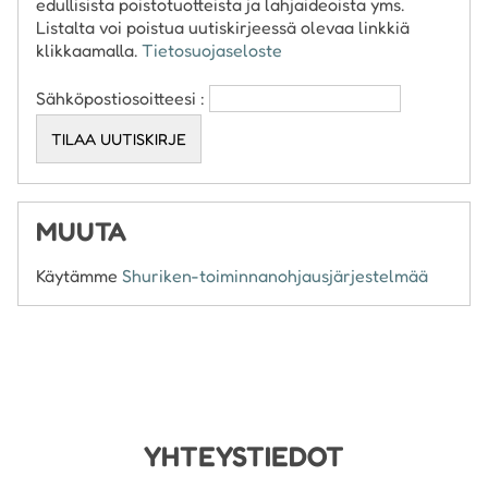
edullisista poistotuotteista ja lahjaideoista yms.
Listalta voi poistua uutiskirjeessä olevaa linkkiä
klikkaamalla.
Tietosuojaseloste
Sähköpostiosoitteesi :
MUUTA
Käytämme
Shuriken-toiminnanohjausjärjestelmää
YHTEYSTIEDOT