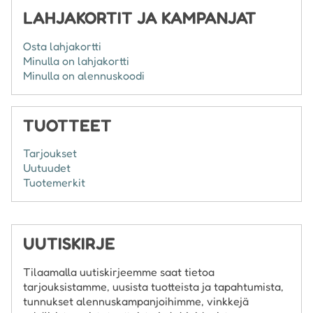
LAHJAKORTIT JA KAMPANJAT
Osta lahjakortti
Minulla on lahjakortti
Minulla on alennuskoodi
TUOTTEET
Tarjoukset
Uutuudet
Tuotemerkit
UUTISKIRJE
Tilaamalla uutiskirjeemme saat tietoa
tarjouksistamme, uusista tuotteista ja tapahtumista,
tunnukset alennuskampanjoihimme, vinkkejä