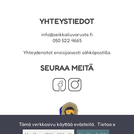
YHTEYSTIEDOT
info@seikkailuvaruste.fi
050 522 4665
Yhteydenotot ensisijaisesti sähköpostilla.
SEURAA MEITÄ
Tämä verkkosivu käyttää evästeitä.
Tietoa »