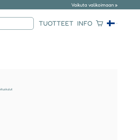
Vaikuta valikoimaan »
TUOTTEET
INFO
mituskulut