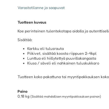
Varastotilanne ja saapuvat
Tuotteen kuvaus
Koe perinteinen tulentekotapa aidolla ja autenttisella
Sisältää:
Karkku eli tulusrauta
Piikivet, sisältää koosta riippuen 2-4kpl
Lunttua eli hiillytettyä puuvillakangasta
Kiusa / säveli eli nahkainen tuluskukkaro
Tuotteen koko pakattuna tai myyntipakkauksen koko o
Paino
0,18
kg
(Sisältää mahdollisen myyntipakkauksen painon)