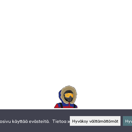
sivu käyttää evästeitä.
Tietoa »
Hyväksy välttämättömät
Hyv