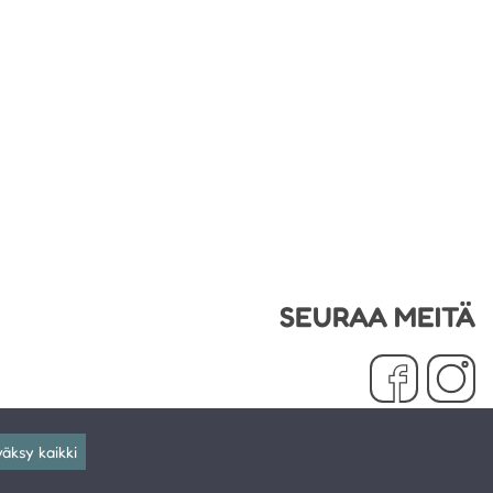
SEURAA MEITÄ
äksy kaikki