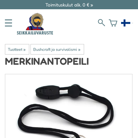
Toimituskulut alk. 0 € »
Tuotteet
‪»
Bushcraft ja survivalismi
‪»
MERKINANTOPEILI