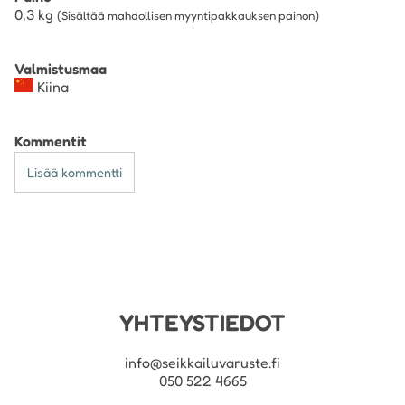
0,3
kg
(Sisältää mahdollisen myyntipakkauksen painon)
Valmistusmaa
Kiina
Kommentit
Lisää kommentti
YHTEYSTIEDOT
info@seikkailuvaruste.fi
050 522 4665