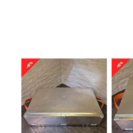
-15%
-15%