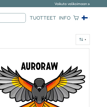
Vaikuta valikoimaan »
TUOTTEET
INFO
▼