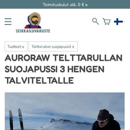
Toimituskulut alk. 0 € »
Tuotteet
‪»
Telttarullan suojapussit
‪»
AURORAW
TELTTARULLAN
SUOJAPUSSI 3 HENGEN
TALVITELTALLE