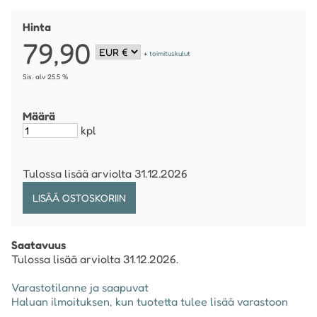
Hinta
79,90
+
toimituskulut
Sis. alv 25.5 %
Määrä
kpl
Tulossa lisää arviolta 31.12.2026
Saatavuus
Tulossa lisää arviolta 31.12.2026.
Varastotilanne ja saapuvat
Haluan ilmoituksen, kun tuotetta tulee lisää varastoon