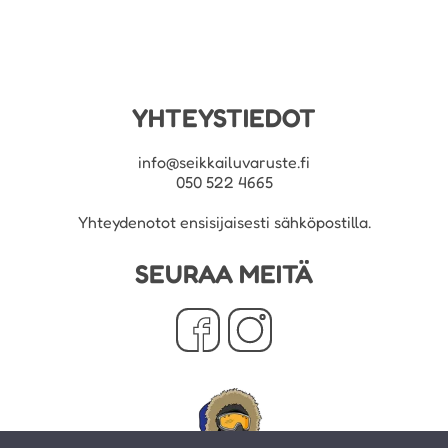
YHTEYSTIEDOT
info@seikkailuvaruste.fi
050 522 4665
Yhteydenotot ensisijaisesti sähköpostilla.
SEURAA MEITÄ