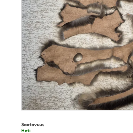
Saatavuus
Heti