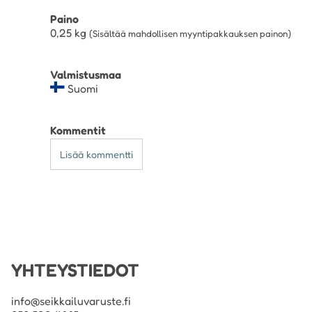
Paino
0,25
kg
(Sisältää mahdollisen myyntipakkauksen painon)
Valmistusmaa
Suomi
Kommentit
Lisää kommentti
YHTEYSTIEDOT
info@seikkailuvaruste.fi