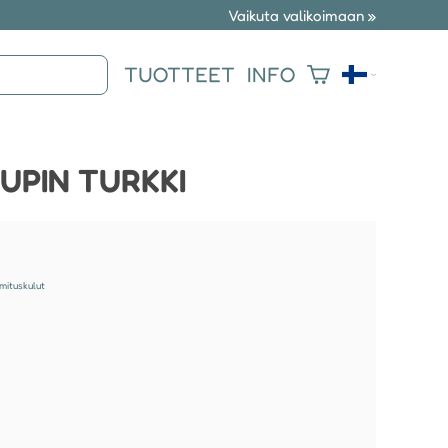
Vaikuta valikoimaan »
TUOTTEET
INFO
UPIN TURKKI
imituskulut